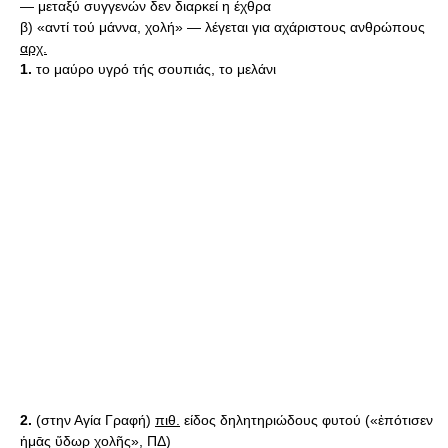
— μεταξύ συγγενών δεν διαρκεί η έχθρα
β) «αντί τού μάννα, χολή» — λέγεται για αχάριστους ανθρώπους
αρχ.
1.
το μαύρο υγρό τής σουπιάς, το μελάνι
2.
(στην Αγία Γραφή)
πιθ.
είδος δηλητηριώδους φυτού («ἐπότισεν
ἡμᾱς ὕδωρ χολῆς», ΠΔ)