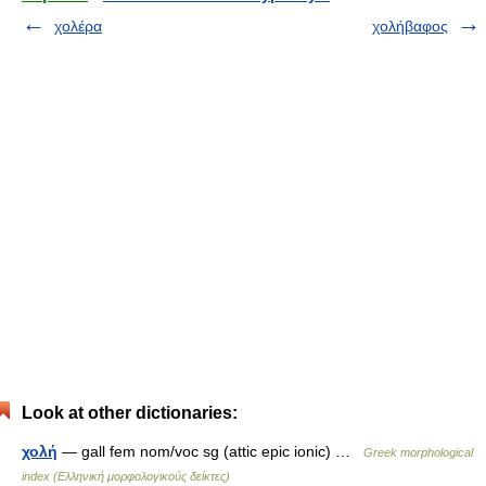
χολέρα
χολήβαφος
Look at other dictionaries:
χολή
— gall fem nom/voc sg (attic epic ionic) …
Greek morphological
index (Ελληνική μορφολογικούς δείκτες)